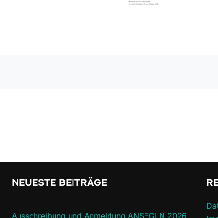
NEUESTE BEITRÄGE
R
Da
Ausschreibung und Anmeldung ANSEGLN 2026