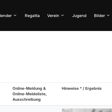
lender
Regatta
Verein
Jugend
Bilder
Online-Meldung &
Hinweise * / Ergebnis
Online-Meldeliste,
Ausschreibung