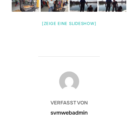
[ZEIGE EINE SLIDESHOW]
BEITRAGSAUTOR
VERFASST VON
svmwebadmin