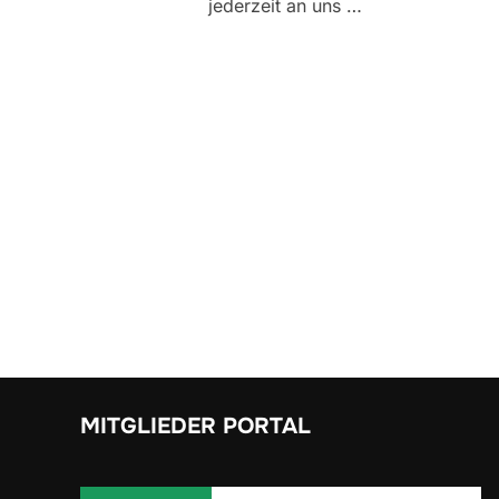
jederzeit an uns …
Seitennummerier
der
Beiträge
MITGLIEDER PORTAL