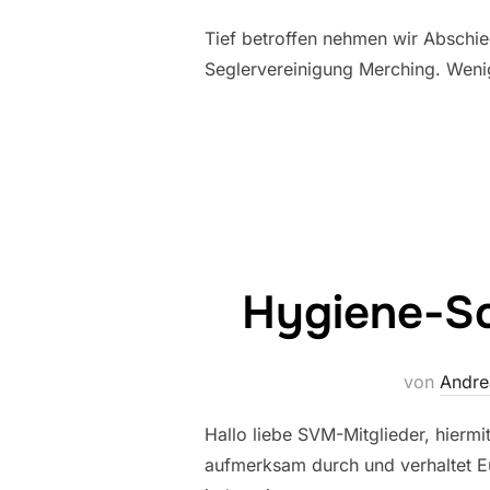
Tief betroffen nehmen wir Abschie
Seglervereinigung Merching. Wenig
Hygiene-Sc
von
Andre
Hallo liebe SVM-Mitglieder, hierm
aufmerksam durch und verhaltet 